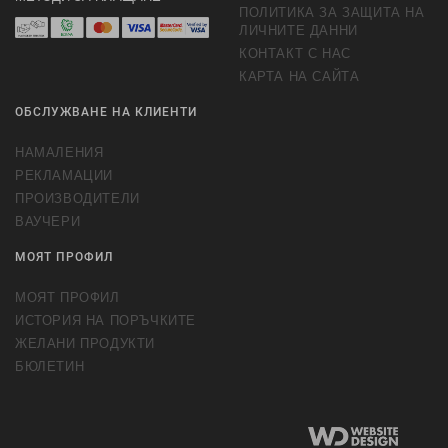
ПОЛИТИКА ЗА ЗАЩИТА НА
ЛИЧНИТЕ ДАННИ
КОНТАКТ С НАС
КАРТА НА САЙТА
ОБСЛУЖВАНЕ НА КЛИЕНТИ
НАМАЛЕНИЯ
РЕКЛАМАЦИИ
ПРОИЗВОДИТЕЛИ
ВАУЧЕРИ
МОЯТ ПРОФИЛ
МОЯТ ПРОФИЛ
ИСТОРИЯ НА ПОРЪЧКИТЕ
ЖЕЛАНИ ПРОДУКТИ
БЮЛЕТИН