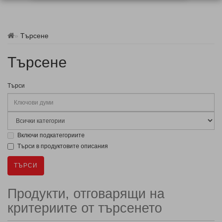
Търсене
Търсене
Търси
Включи подкатегориите
Търси в продуктовите описания
Продукти, отговарящи на
критериите от търсенето