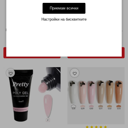
Приемам всички
Настройки на бисквитките
КОМПЛЕКТ 10 БР.
КОМПЛЕКТ 10 БР.
ПОЛИГЕЛ/POLYGEL PRETTY 3...
ПОЛИГЕЛ/POLYGEL PRETTY 6...
€ 50.62 (99.00лв.)
€ 91.52 (179.00лв.)
ДОБАВИ В КОЛИЧКАТА
ДОБАВИ В КОЛИЧКАТА