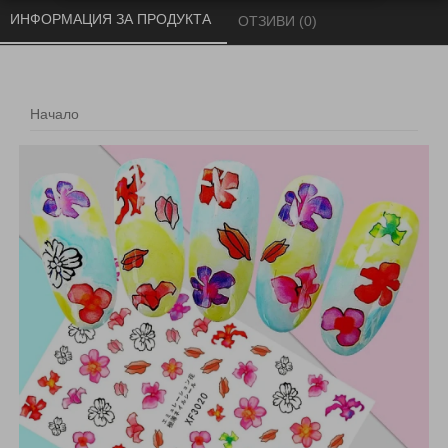
ИНФОРМАЦИЯ ЗА ПРОДУКТА 
ОТЗИВИ (0) 
Начало