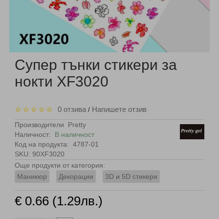
Супер тънки стикери за
нокти XF3020
0 отзива
Напишете отзив
/
Производители
Pretty
Наличност:
В наличност
Код на продукта:
4787-01
SKU: 90XF3020
Още продукти от категория:
Маникюр
Декорации
3D и 5D стикери
€ 0.66 (1.29лв.)