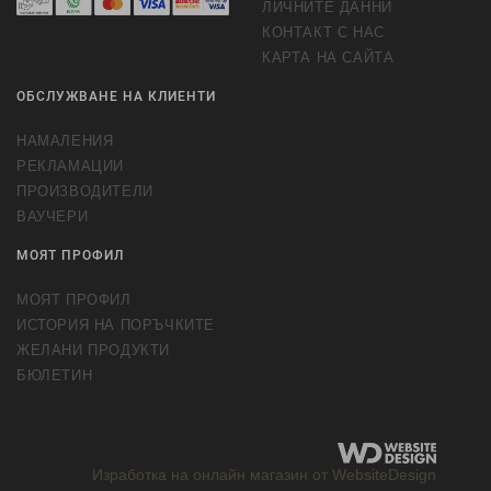
ЛИЧНИТЕ ДАННИ
КОНТАКТ С НАС
КАРТА НА САЙТА
ОБСЛУЖВАНЕ НА КЛИЕНТИ
НАМАЛЕНИЯ
РЕКЛАМАЦИИ
ПРОИЗВОДИТЕЛИ
ВАУЧЕРИ
МОЯТ ПРОФИЛ
МОЯТ ПРОФИЛ
ИСТОРИЯ НА ПОРЪЧКИТЕ
ЖЕЛАНИ ПРОДУКТИ
БЮЛЕТИН
Изработка на онлайн магазин от WebsiteDesign