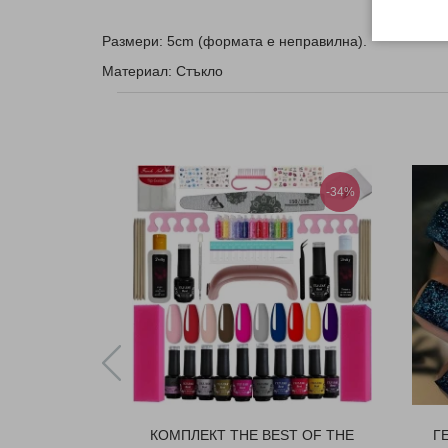
Размери: 5cm (формата е неправилна).
Материал: Стъкло
-34%
КОМПЛЕКТ THE BEST OF THE
Г