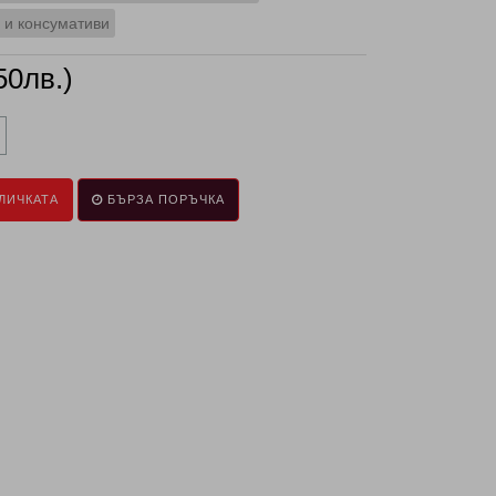
 и консумативи
50лв.)
ЛИЧКАТА
БЪРЗА ПОРЪЧКА