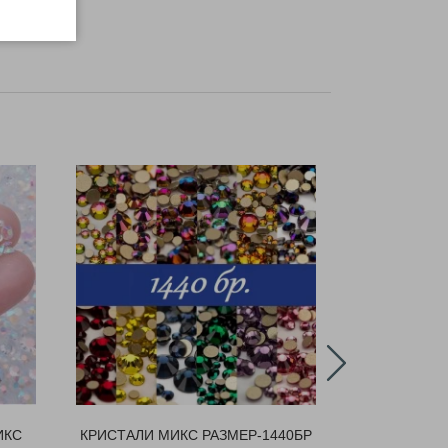
ИКС
КРИСТАЛИ МИКС РАЗМЕР-1440БР
КРИСТА