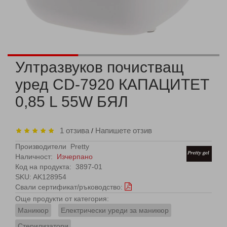
Ултразвуков почистващ
уред CD-7920 КАПАЦИТЕТ
0,85 L 55W БЯЛ
1 отзива
Напишете отзив
/
Производители
Pretty
Наличност:
Изчерпано
Код на продукта:
3897-01
SKU: AK128954
Свали сертификат/ръководство:
Още продукти от категория:
Маникюр
Електрически уреди за маникюр
Стерилизатори