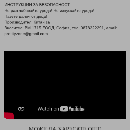
ИНСТРУКЦИИ ЗА БЕЗОПАСНОСТ:
Не разглобявайте уреда! Не изпускайте уреда!
Пазете далеч от деца!
Производител: Китай за
Вносител: ВМ 1715 ЕООД, София, тел. 0878222291, email:
pretttyzone@gmail.com
МОЖЕ ДА ХАРЕСАТЕ ОЩЕ