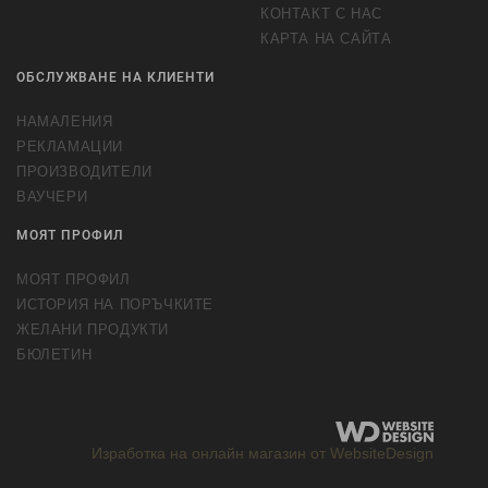
КОНТАКТ С НАС
КАРТА НА САЙТА
ОБСЛУЖВАНЕ НА КЛИЕНТИ
НАМАЛЕНИЯ
РЕКЛАМАЦИИ
ПРОИЗВОДИТЕЛИ
ВАУЧЕРИ
МОЯТ ПРОФИЛ
МОЯТ ПРОФИЛ
ИСТОРИЯ НА ПОРЪЧКИТЕ
ЖЕЛАНИ ПРОДУКТИ
БЮЛЕТИН
Изработка на онлайн магазин от WebsiteDesign