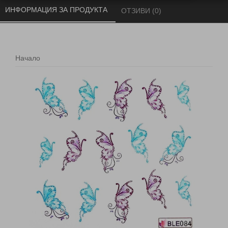
ИНФОРМАЦИЯ ЗА ПРОДУКТА 
ОТЗИВИ (0) 
Начало