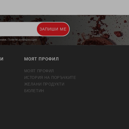
ЗАПИШИ МЕ
жения.
Повече информация
ТИ
МОЯТ ПРОФИЛ
МОЯТ ПРОФИЛ
ИСТОРИЯ НА ПОРЪЧКИТЕ
ЖЕЛАНИ ПРОДУКТИ
БЮЛЕТИН