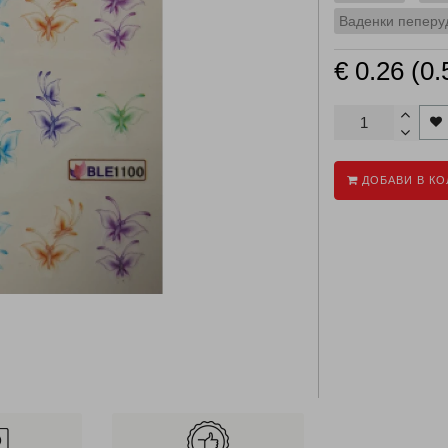
Ваденки пеперуд
€ 0.26 (0.
ДОБАВИ В КО