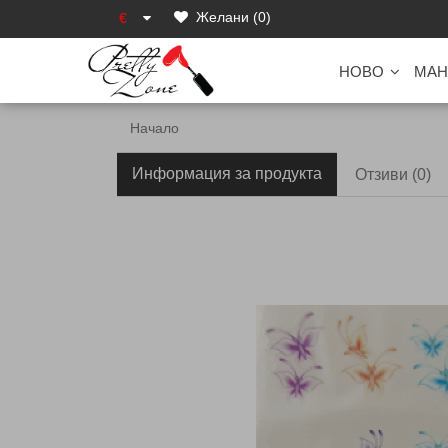
Желани (0)
€
НОВО
МАН
Начало
Информация за продукта
Отзиви (0)