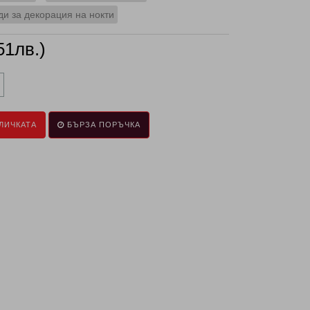
и за декорация на нокти
51лв.)
ЛИЧКАТА
БЪРЗА ПОРЪЧКА