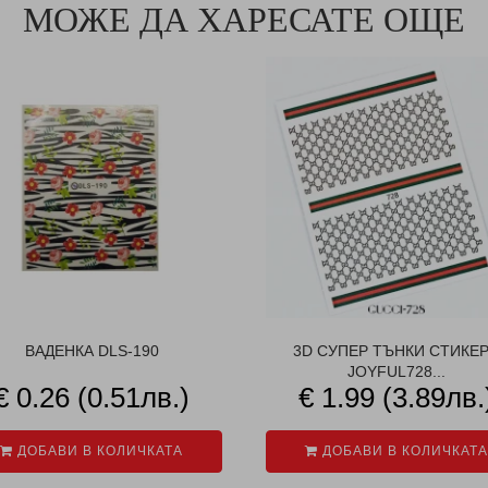
МОЖЕ ДА ХАРЕСАТЕ ОЩЕ
ВАДЕНКА DLS-190
3D СУПЕР ТЪНКИ СТИКЕ
JOYFUL728...
€ 0.26 (0.51лв.)
€ 1.99 (3.89лв.
ДОБАВИ В КОЛИЧКАТА
ДОБАВИ В КОЛИЧКАТА