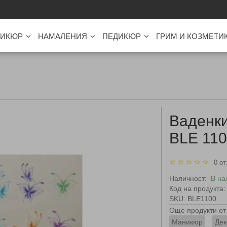
ИКЮР
НАМАЛЕНИЯ
ПЕДИКЮР
ГРИМ И КОЗМЕТИ
Ваденки
BLE 11
0 от
Наличност:
В на
Код на продукта:
SKU: BLE1100
Още продукти от 
Маникюр
Дек