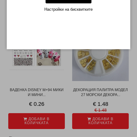
завършете с топ лак
Настройки на бисквитките
МОЖЕ ДА ХАРЕСАТЕ ОЩЕ
--0%
ВАДЕНКА DISNEY M+94 МИКИ
ДЕКОРАЦИЯ ПАЛИТРА МОДЕЛ
И МИНИ...
27 МОРСКИ ДЕКОРА...
€ 0.26
€ 1.48
€ 1.48
ДОБАВИ В
ДОБАВИ В
КОЛИЧКАТА
КОЛИЧКАТА