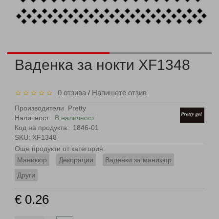
Ваденка за нокти XF1348
0 отзива
Напишете отзив
/
Производители
Pretty
Наличност:
В наличност
Код на продукта:
1846-01
SKU: XF1348
Още продукти от категория:
Маникюр
Декорации
Ваденки за маникюр
Други
€ 0.26