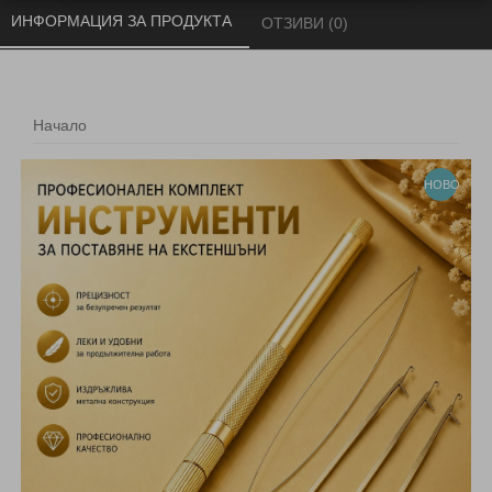
ИНФОРМАЦИЯ ЗА ПРОДУКТА 
ОТЗИВИ (0) 
Начало
НОВО