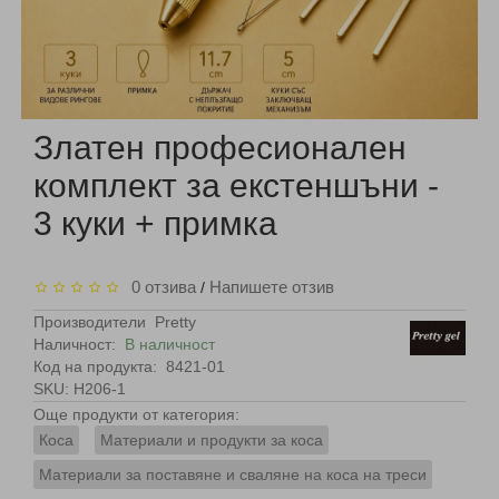
Златен професионален
комплект за екстеншъни -
3 куки + примка
0 отзива
Напишете отзив
/
Производители
Pretty
Наличност:
В наличност
Код на продукта:
8421-01
SKU: H206-1
Още продукти от категория:
Коса
Материали и продукти за коса
Материали за поставяне и сваляне на коса на треси