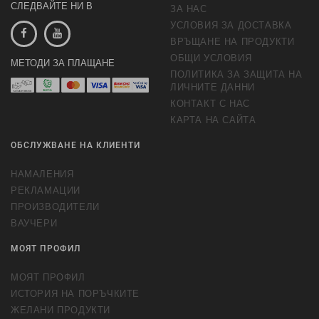
СЛЕДВАЙТЕ НИ В
ЗА НАС
УСЛОВИЯ ЗА ДОСТАВКА
ВРЪЩАНЕ НА ПРОДУКТИ
ОБЩИ УСЛОВИЯ
МЕТОДИ ЗА ПЛАЩАНЕ
ПОЛИТИКА ЗА ЗАЩИТА НА
ЛИЧНИТЕ ДАННИ
КОНТАКТ С НАС
КАРТА НА САЙТА
ОБСЛУЖВАНЕ НА КЛИЕНТИ
НАМАЛЕНИЯ
РЕКЛАМАЦИИ
ПРОИЗВОДИТЕЛИ
ВАУЧЕРИ
МОЯТ ПРОФИЛ
МОЯТ ПРОФИЛ
ИСТОРИЯ НА ПОРЪЧКИТЕ
ЖЕЛАНИ ПРОДУКТИ