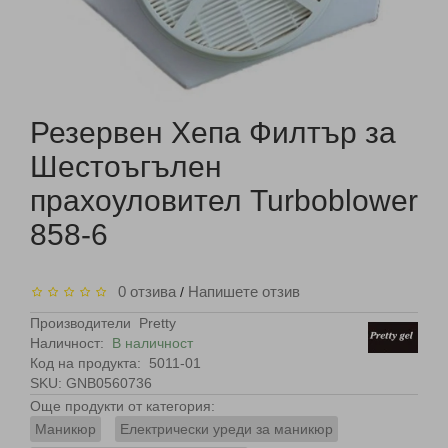
Резервен Хепа Филтър за
Шестоъгълен
прахоуловител Turboblower
858-6
0 отзива
Напишете отзив
/
Производители
Pretty
Наличност:
В наличност
Код на продукта:
5011-01
SKU: GNB0560736
Още продукти от категория:
Маникюр
Електрически уреди за маникюр