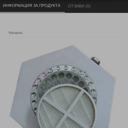
ИНФОРМАЦИЯ ЗА ПРОДУКТА 
ОТЗИВИ (0) 
Начало