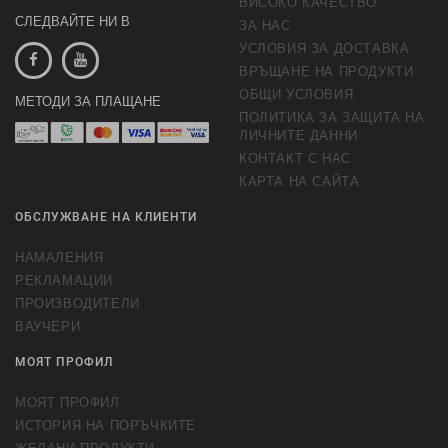
ВИСОКО КАЧЕСТВО
СЛЕДВАЙТЕ НИ В
ЗА НАС
УСЛОВИЯ ЗА ДОСТАВКА
ВРЪЩАНЕ НА ПРОДУКТИ
ОБЩИ УСЛОВИЯ
МЕТОДИ ЗА ПЛАЩАНЕ
ПОЛИТИКА ЗА ЗАЩИТА НА
ЛИЧНИТЕ ДАННИ
КОНТАКТ С НАС
КАРТА НА САЙТА
ОБСЛУЖВАНЕ НА КЛИЕНТИ
НАМАЛЕНИЯ
РЕКЛАМАЦИИ
ПРОИЗВОДИТЕЛИ
ВАУЧЕРИ
МОЯТ ПРОФИЛ
МОЯТ ПРОФИЛ
ИСТОРИЯ НА ПОРЪЧКИТЕ