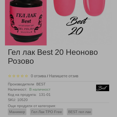
Гел лак Best 20 Неоново
Розово
0 отзива
Напишете отзив
/
Производители
BEST
Наличност:
В наличност
Код на продукта:
131-01
SKU: 10520
Още продукти от категория:
Маникюр
Гел Лак TPO Free
BEST гел лак