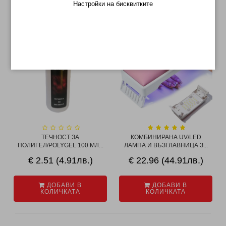
Настройки на бисквитките
СВЪРЗАНИ ПРОДУКТИ
ТЕЧНОСТ ЗА
КОМБИНИРАНА UV/LED
ПОЛИГЕЛ/POLYGEL 100 МЛ...
ЛАМПА И ВЪЗГЛАВНИЦА З...
€ 2.51 (4.91лв.)
€ 22.96 (44.91лв.)
ДОБАВИ В
ДОБАВИ В
КОЛИЧКАТА
КОЛИЧКАТА