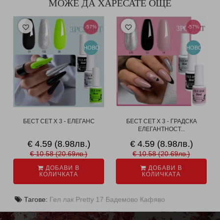
МОЖЕ ДА ХАРЕСАТЕ ОЩЕ
-57%
-57%
НОВО
НОВО
БЕСТ СЕТ X 3 - ЕЛЕГАНС
БЕСТ СЕТ X 3 - ГРАДСКА
ЕЛЕГАНТНОСТ...
€ 4.59 (8.98лв.)
€ 4.59 (8.98лв.)
€ 10.58 (20.69лв.)
€ 10.58 (20.69лв.)
ДОБАВИ В
ДОБАВИ В
КОЛИЧКАТА
КОЛИЧКАТА
Тагове:
Гел лак Pretty 17 Бадемово Кафяво