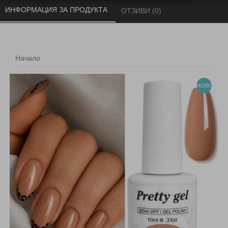
ИНФОРМАЦИЯ ЗА ПРОДУКТА 
ОТЗИВИ (0) 
Начало
НОВО