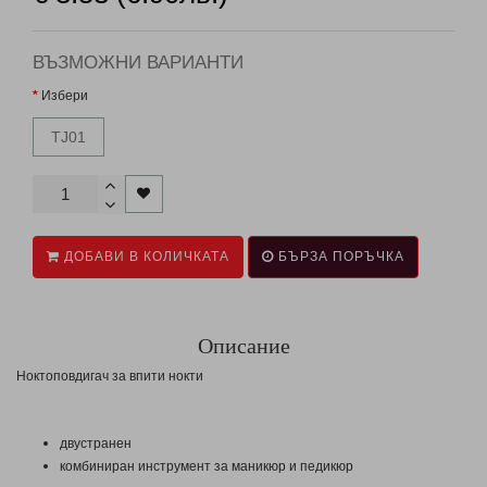
ВЪЗМОЖНИ ВАРИАНТИ
Избери
TJ01
ДОБАВИ В КОЛИЧКАТА
БЪРЗА ПОРЪЧКА
Описание
Ноктоповдигач за впити нокти
двустранен
комбиниран инструмент за маникюр и педикюр