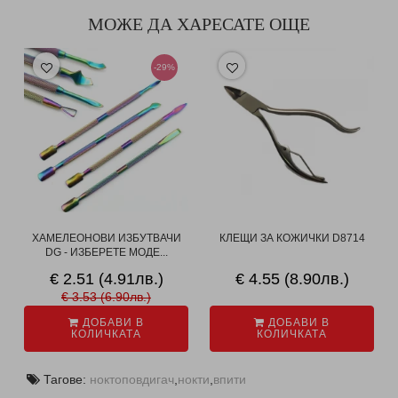
МОЖЕ ДА ХАРЕСАТЕ ОЩЕ
-29%
ХАМЕЛЕОНОВИ ИЗБУТВАЧИ
КЛЕЩИ ЗА КОЖИЧКИ D8714
DG - ИЗБЕРЕТЕ МОДЕ...
€ 2.51 (4.91лв.)
€ 4.55 (8.90лв.)
€ 3.53 (6.90лв.)
ДОБАВИ В
ДОБАВИ В
КОЛИЧКАТА
КОЛИЧКАТА
Тагове:
ноктоповдигач
,
нокти
,
впити