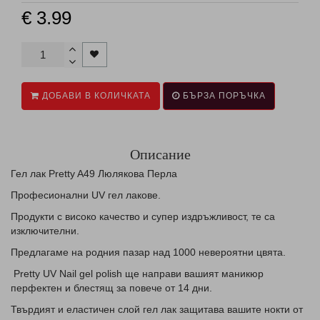
€ 3.99
ДОБАВИ В КОЛИЧКАТА
БЪРЗА ПОРЪЧКА
Описание
Гел лак Pretty A49 Люлякова Перла
Професионални UV гел лаковe.
Продукти с високо качество и супер издръжливост, те са
изключителни.
Предлагаме на родния пазар над 1000 невероятни цвята.
Pretty UV Nail gel polish ще направи вашият маникюр
перфектен и блестящ за повече от 14 дни.
Твърдият и еластичен слой гел лак защитава вашите нокти от