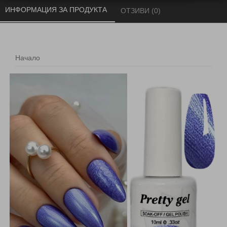
ИНФОРМАЦИЯ ЗА ПРОДУКТА 
ОТЗИВИ (0) 
Начало