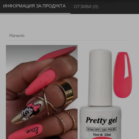
ИНФОРМАЦИЯ ЗА ПРОДУКТА 
ОТЗИВИ (0) 
Начало