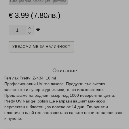
Специална Колекция цветове
€ 3.99 (7.80лв.)
УВЕДОМИ МЕ ЗА НАЛИЧНОСТ
Описание
Гел лак Pretty Z-434 10 ml
Професионални UV гел лаковe. Продукти със високо
качеството и супер издръжливи, те са изключителни.
Предлагаме на родния пазар над 1000 невероятни цвята.
Pretty UV Nail gel polish ще направи вашият маникюр
перфектен и блестящ за повече от 14 дни. Твърдият и
еластичен слой гел лак защитава вашите нокти от нараняване
и чупене.