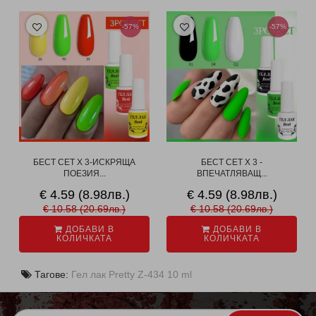
-57%
-57%
БЕСТ СЕТ X 3-ИСКРЯЩА
БЕСТ СЕТ X 3 -
ПОЕЗИЯ...
ВПЕЧАТЛЯВАЩ...
€ 4.59 (8.98лв.)
€ 4.59 (8.98лв.)
€ 10.58 (20.69лв.)
€ 10.58 (20.69лв.)
ДОБАВИ В
ДОБАВИ В
КОЛИЧКАТА
КОЛИЧКАТА
Тагове:
Гел лак Pretty Z-434 10 ml