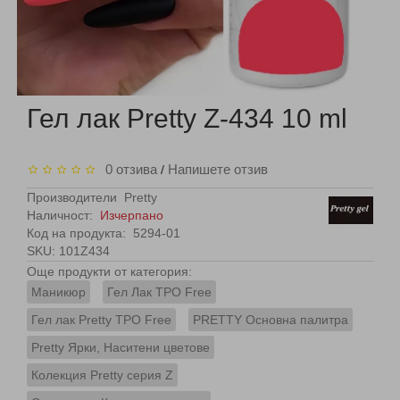
Гел лак Pretty Z-434 10 ml
0 отзива
Напишете отзив
/
Производители
Pretty
Наличност:
Изчерпано
Код на продукта:
5294-01
SKU: 101Z434
Още продукти от категория:
Маникюр
Гел Лак TPO Free
Гел лак Pretty TPO Free
PRETTY Основна палитра
Pretty Ярки, Наситени цветове
Колекция Pretty серия Z