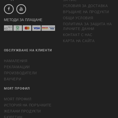
УСЛОВИЯ ЗА ДОСТАВКА
ВРЪЩАНЕ НА ПРОДУКТИ
ОБЩИ УСЛОВИЯ
МЕТОДИ ЗА ПЛАЩАНЕ
ПОЛИТИКА ЗА ЗАЩИТА НА
ЛИЧНИТЕ ДАННИ
КОНТАКТ С НАС
КАРТА НА САЙТА
ОБСЛУЖВАНЕ НА КЛИЕНТИ
НАМАЛЕНИЯ
РЕКЛАМАЦИИ
ПРОИЗВОДИТЕЛИ
ВАУЧЕРИ
МОЯТ ПРОФИЛ
МОЯТ ПРОФИЛ
ИСТОРИЯ НА ПОРЪЧКИТЕ
ЖЕЛАНИ ПРОДУКТИ
БЮЛЕТИН