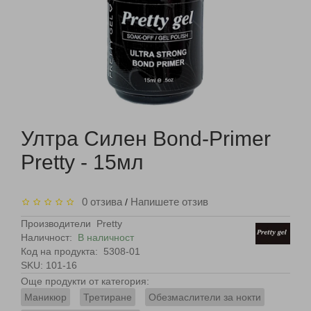
Ултра Силен Bond-Primer
Pretty - 15мл
0 отзива
Напишете отзив
/
Производители
Pretty
Наличност:
В наличност
Код на продукта:
5308-01
SKU: 101-16
Още продукти от категория:
Маникюр
Третиране
Обезмаслители за нокти