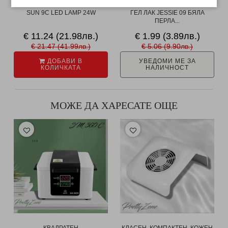
SUN 9C LED LAMP 24W
ГЕЛ ЛАК JESSIE 09 БЯЛА
ПЕРЛА...
€ 11.24 (21.98лв.)
€ 1.99 (3.89лв.)
€ 21.47 (41.99лв.)
€ 5.06 (9.90лв.)
ДОБАВИ В
УВЕДОМИ МЕ ЗА
КОЛИЧКАТА
НАЛИЧНОСТ
МОЖЕ ДА ХАРЕСАТЕ ОЩЕ