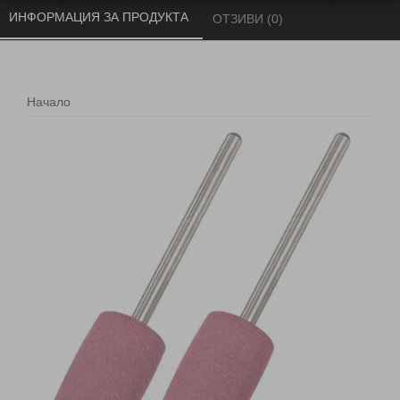
ИНФОРМАЦИЯ ЗА ПРОДУКТА 
ОТЗИВИ (0) 
Начало