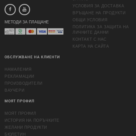
УСЛОВИЯ ЗА ДОСТАВКА
ВРЪЩАНЕ НА ПРОДУКТИ
ОБЩИ УСЛОВИЯ
МЕТОДИ ЗА ПЛАЩАНЕ
ПОЛИТИКА ЗА ЗАЩИТА НА
ЛИЧНИТЕ ДАННИ
КОНТАКТ С НАС
КАРТА НА САЙТА
ОБСЛУЖВАНЕ НА КЛИЕНТИ
НАМАЛЕНИЯ
РЕКЛАМАЦИИ
ПРОИЗВОДИТЕЛИ
ВАУЧЕРИ
МОЯТ ПРОФИЛ
МОЯТ ПРОФИЛ
ИСТОРИЯ НА ПОРЪЧКИТЕ
ЖЕЛАНИ ПРОДУКТИ
БЮЛЕТИН