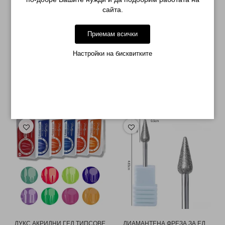
сайта.
Приемам всички
Настройки на бисквитките
МОЖЕ ДА ХАРЕСАТЕ ОЩЕ
ЛУКС АКРИЛНИ ГЕЛ ТИПСОВЕ
ДИАМАНТЕНА ФРЕЗА ЗА ЕЛ.