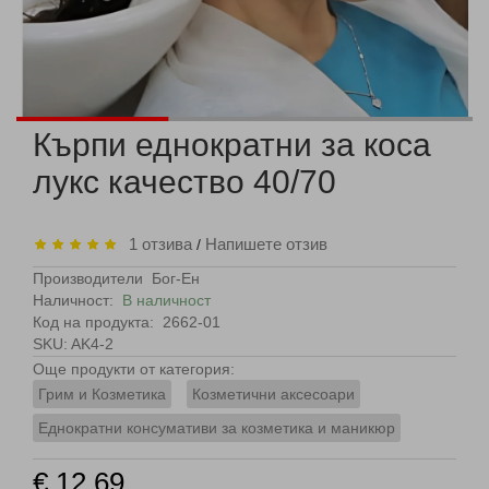
Кърпи еднократни за коса
лукс качество 40/70
1 отзива
Напишете отзив
/
Производители
Бог-Ен
Наличност:
В наличност
Код на продукта:
2662-01
SKU: AK4-2
Още продукти от категория:
Грим и Козметика
Козметични аксесоари
Еднократни консумативи за козметика и маникюр
€ 12.69