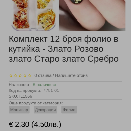
Комплект 12 броя фолио в
кутийка - Злато Розово
злато Старо злато Сребро
0 отзива
Напишете отзив
/
Наличност:
В наличност
Код на продукта:
4781-01
SKU: IL1566
Още продукти от категория:
Маникюр
Декорации
Фолио
€ 2.30 (4.50лв.)