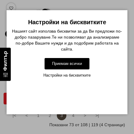
Настройки на бисквитките
Нашият сайт използва бисквитки за да Ви предложи по-
добро пазаруване.Те ни позволяват да анализираме
по-добре Вашите нужди и да подобрим работата на
сайта.
Филтър
Приемам всички
ЧЕРНА МИНИ ПИЛА PRETTY
100/80...
Настройки на бисквитките
€ 0.26 (0.51лв.)
ДОБАВИ В КОЛИЧКАТА
|<
<
1
2
3
4
>
>|
Показани 73 от 108 | 119 (4 Страници)