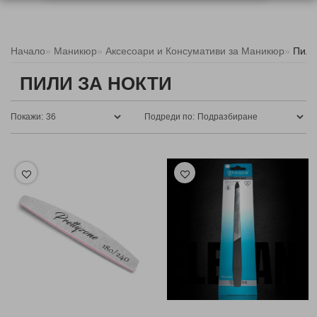
Начало
Маникюр
Аксесоари и Консумативи за Маникюр
Пили
ПИЛИ ЗА НОКТИ
Покажи:
Подреди по: