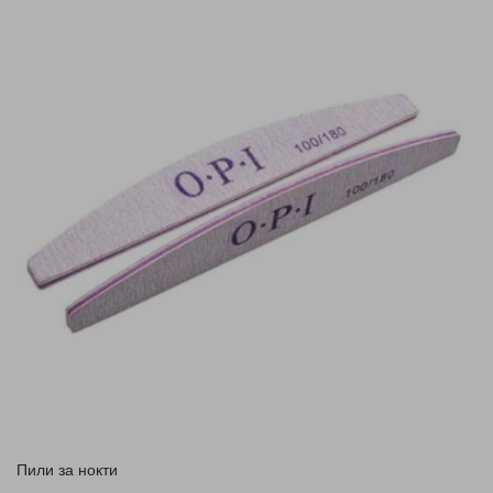
Пили за нокти