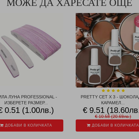
МОЖЕ ДА ХАРЕСАТЕ ОЩЕ
-
ИЛА ЛУНА PROFESSIONAL -
PRETTY СЕТ X 3 - ШОКОЛА
ИЗБЕРЕТЕ РАЗМЕР...
КАРАМЕЛ...
€ 0.51 (1.00лв.)
€ 9.51 (18.60лв
€ 10.58 (20.69лв.)
ДОБАВИ В КОЛИЧКАТА
ДОБАВИ В КОЛИЧКАТА