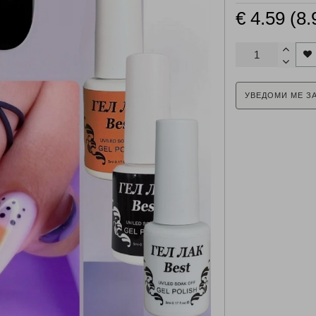
€ 4.59 (8.
УВЕДОМИ МЕ З