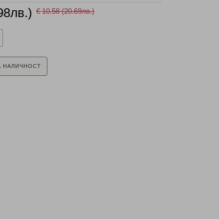
98лв.)
€ 10.58 (20.69лв.)
А НАЛИЧНОСТ