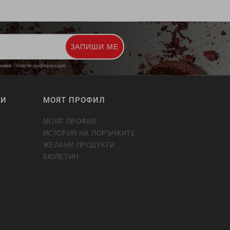
ЗАПИШИ МЕ
жения.
Повече информация
ТИ
МОЯТ ПРОФИЛ
МОЯТ ПРОФИЛ
ИСТОРИЯ НА ПОРЪЧКИТЕ
ЖЕЛАНИ ПРОДУКТИ
БЮЛЕТИН