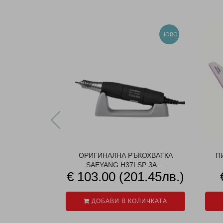
НОВО
ОРИГИНАЛНА РЪКОХВАТКА
П
SAEYANG H37LSP ЗА ...
€ 103.00 (201.45лв.)
ДОБАВИ В КОЛИЧКАТА