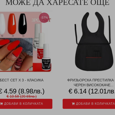
МОЖЕ ДА ХАРЕСАТЕ ОЩЕ
-57%
БЕСТ СЕТ X 3 - КЛАСИКА
ФРИЗЬОРСКА ПРЕСТИЛКА
ЧЕРЕН ВИСОКОКАЧЕ...
€ 4.59 (8.98лв.)
€ 6.14 (12.01лв
€ 10.58 (20.69лв.)
ДОБАВИ В КОЛИЧКАТА
ДОБАВИ В КОЛИЧКАТА