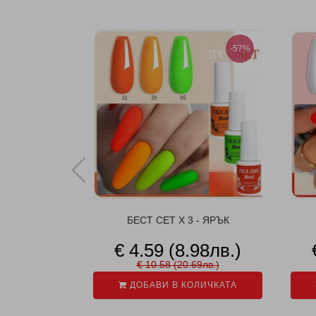
-57%
БЕСТ СЕТ X 3 - ЯРЪК
€ 4.59 (8.98лв.)
€ 10.58 (20.69лв.)
ДОБАВИ В КОЛИЧКАТА