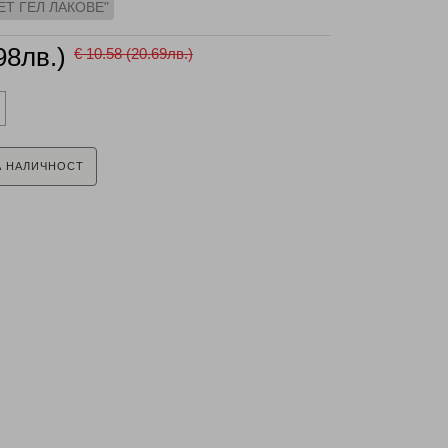
СЕТ ГЕЛ ЛАКОВЕ"
98лв.)
€ 10.58 (20.69лв.)
А НАЛИЧНОСТ