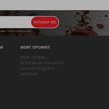
ЗАПИШИ МЕ
жения.
Повече информация
ТИ
МОЯТ ПРОФИЛ
МОЯТ ПРОФИЛ
ИСТОРИЯ НА ПОРЪЧКИТЕ
ЖЕЛАНИ ПРОДУКТИ
БЮЛЕТИН