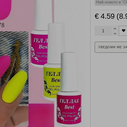
Най-новото в "
€ 4.59 (8.
УВЕДОМИ МЕ З