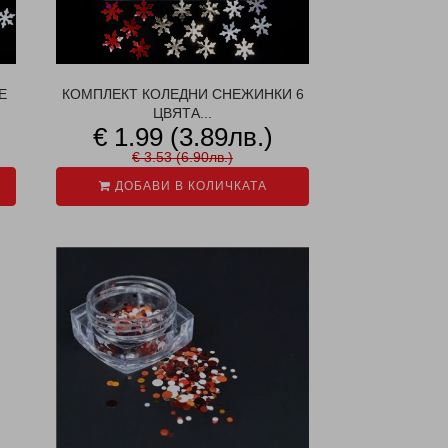
Е
КОМПЛЕКТ КОЛЕДНИ СНЕЖИНКИ 6
ЦВЯТА...
€ 1.99 (3.89лв.)
€ 3.53 (6.90лв.)
ДОБАВИ В КОЛИЧКАТА