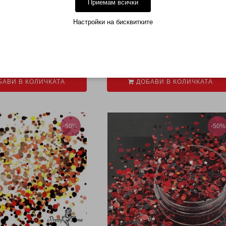
Приемам всички
Настройки на бисквитките
КОНФЕТИ 08
КОНФЕТИ 09 ЗЛАТЕН РОМБ
.76 (1.49лв.)
€ 0.76 (1.49лв.)
АВИ В КОЛИЧКАТА
ДОБАВИ В КОЛИЧКАТА
-50%
-50%