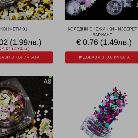
КОНФЕТИ 01
КОЛЕДНИ СНЕЖИНКИ - ИЗБЕРЕТ
ВАРИАНТ...
.02 (1.99лв.)
€ 0.76 (1.49лв.)
€ 4.04 (7.90лв.)
АВИ В КОЛИЧКАТА
ДОБАВИ В КОЛИЧКАТА