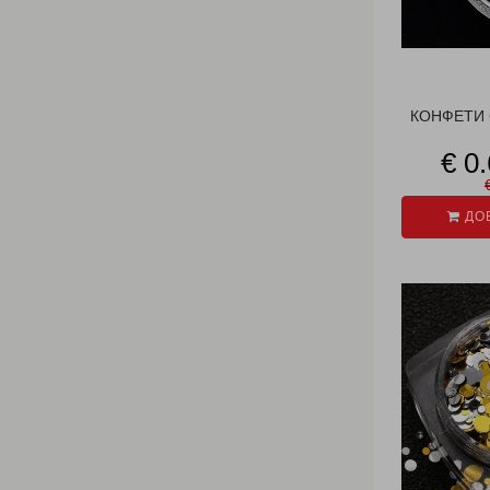
КОНФЕТИ 
€ 0
ДОБ