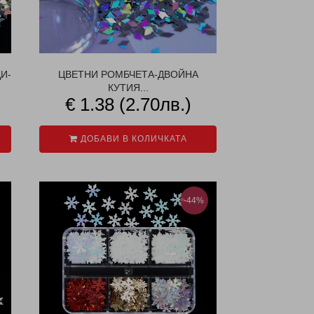
И-
ЦВЕТНИ РОМБЧЕТА-ДВОЙНА
КУТИЯ...
€ 1.38 (2.70лв.)
ДОБАВИ В КОЛИЧКАТА
-44%