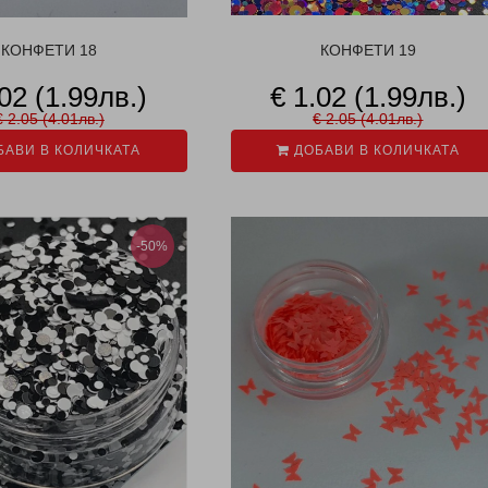
КОНФЕТИ 18
КОНФЕТИ 19
.02 (1.99лв.)
€ 1.02 (1.99лв.)
€ 2.05 (4.01лв.)
€ 2.05 (4.01лв.)
АВИ В КОЛИЧКАТА
ДОБАВИ В КОЛИЧКАТА
-50%