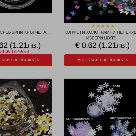
СРЕБЪРНИ КРЪГЧЕТА...
КОНФЕТИ ХОЛОГРАМНИ ПЕПЕРУД
ИЗБЕРИ ЦВЯТ...
.62 (1.21лв.)
€ 0.62 (1.21лв.)
€ 1.38 (2.70лв.)
АВИ В КОЛИЧКАТА
ДОБАВИ В КОЛИЧКАТА
-75%