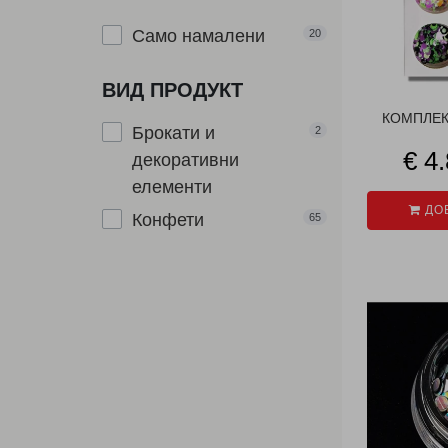
Само намалени
20
ВИД ПРОДУКТ
КОМПЛЕКТ
Брокати и
2
€ 4
декоративни
елементи
ДОБ
Конфети
65