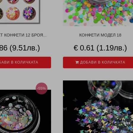
 КОНФЕТИ 12 БРОЯ...
КОНФЕТИ МОДЕЛ 18
.86 (9.51лв.)
€ 0.61 (1.19лв.)
АВИ В КОЛИЧКАТА
ДОБАВИ В КОЛИЧКАТА
-55%