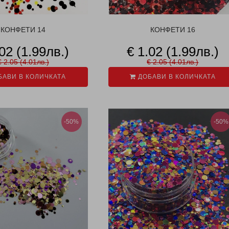
КОНФЕТИ 14
КОНФЕТИ 16
.02 (1.99лв.)
€ 1.02 (1.99лв.)
€ 2.05 (4.01лв.)
€ 2.05 (4.01лв.)
АВИ В КОЛИЧКАТА
ДОБАВИ В КОЛИЧКАТА
-50%
-50%