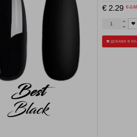
€ 2.29
€ 2.5
ДОБАВИ В КО