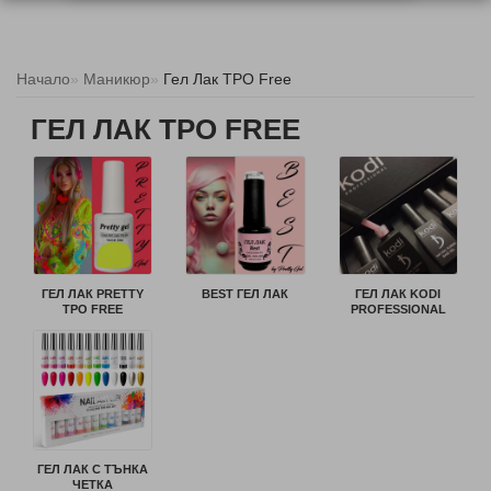
Начало
Маникюр
Гел Лак TPO Free
ГЕЛ ЛАК TPO FREE
ГЕЛ ЛАК PRETTY
BEST ГЕЛ ЛАК
ГЕЛ ЛАК KODI
TPO FREE
PROFESSIONAL
ГЕЛ ЛАК С ТЪНКА
ЧЕТКА