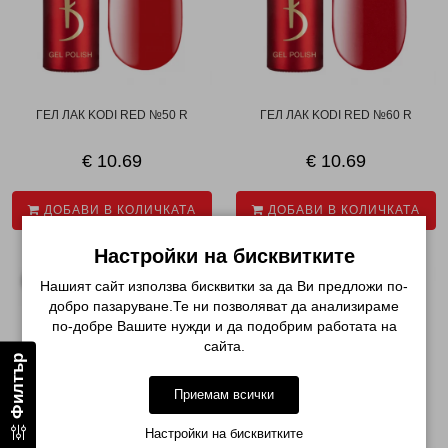
ГЕЛ ЛАК KODI RED №50 R
ГЕЛ ЛАК KODI RED №60 R
€ 10.69
€ 10.69
ДОБАВИ В КОЛИЧКАТА
ДОБАВИ В КОЛИЧКАТА
Настройки на бисквитките
Нашият сайт използва бисквитки за да Ви предложи по-
добро пазаруване.Те ни позволяват да анализираме
по-добре Вашите нужди и да подобрим работата на
сайта.
Филтър
Приемам всички
Настройки на бисквитките