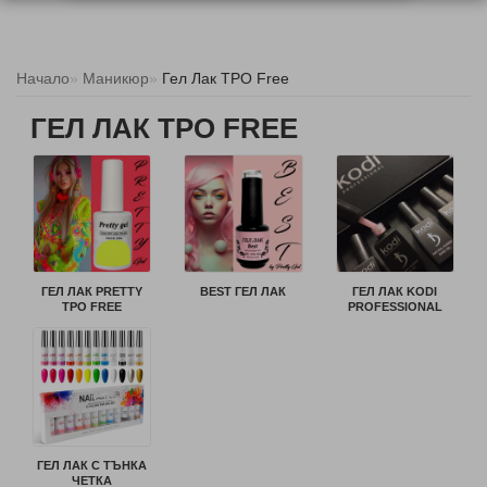
Начало
Маникюр
Гел Лак TPO Free
ГЕЛ ЛАК TPO FREE
ГЕЛ ЛАК PRETTY
BEST ГЕЛ ЛАК
ГЕЛ ЛАК KODI
TPO FREE
PROFESSIONAL
ГЕЛ ЛАК С ТЪНКА
ЧЕТКА