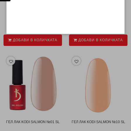
ГЕЛ ЛАК KODI RED №80 R
ГЕЛ ЛАК KODI RED №90 R
€ 10.69
€ 10.69
ДОБАВИ В КОЛИЧКАТА
ДОБАВИ В КОЛИЧКАТА
ГЕЛ ЛАК KODI SALMON №01 SL
ГЕЛ ЛАК KODI SALMON №10 SL