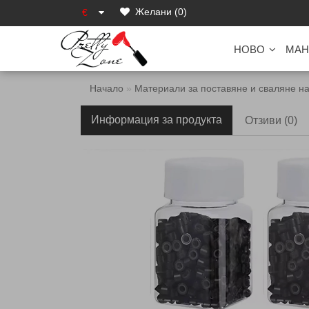
Желани (0)
€
НОВО
МАН
Начало
Материали за поставяне и сваляне на
Информация за продукта
Отзиви (0)