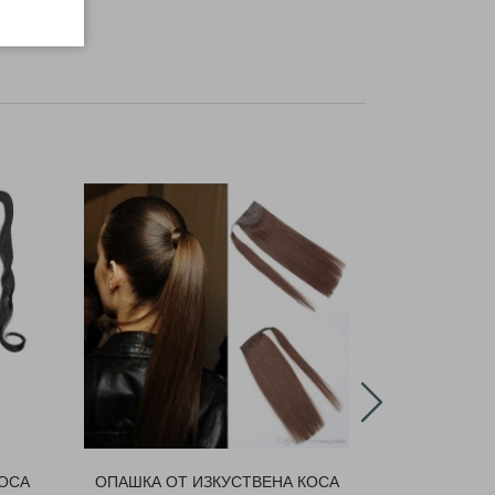
ОСА
ОПАШКА ОТ ИЗКУСТВЕНА КОСА
ОПАШКА ОТ