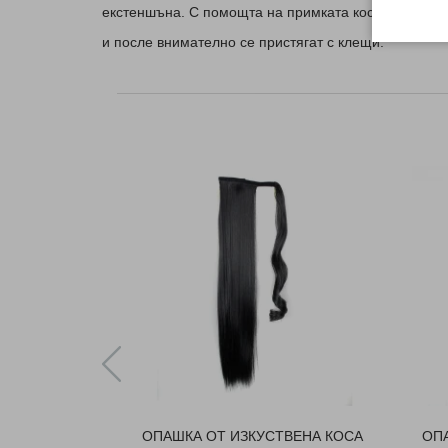
екстеншъна. С помощта на примката косата и екст
и после внимателно се пристягат с клещи.
ОПАШКА ОТ ИЗКУСТВЕНА КОСА
ОП