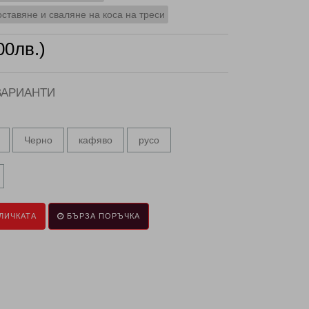
ставяне и сваляне на коса на треси
00лв.)
ВАРИАНТИ
Черно
кафяво
русо
ЛИЧКАТА
БЪРЗА ПОРЪЧКА