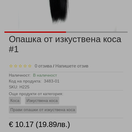
Опашка от изкуствена коса
#1
0 отзива
Напишете отзив
/
Наличност:
В наличност
Код на продукта:
3483-01
SKU: H225
Още продукти от категория:
Коса
Изкуствена коса
Прави опашки от изкуствена коса
€ 10.17 (19.89лв.)