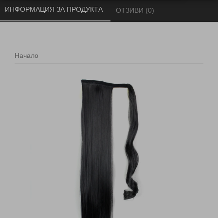
ИНФОРМАЦИЯ ЗА ПРОДУКТА 
ОТЗИВИ (0) 
Начало