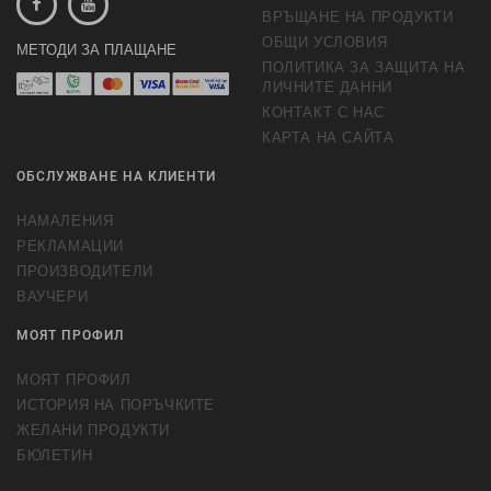
ВРЪЩАНЕ НА ПРОДУКТИ
ОБЩИ УСЛОВИЯ
МЕТОДИ ЗА ПЛАЩАНЕ
ПОЛИТИКА ЗА ЗАЩИТА НА
ЛИЧНИТЕ ДАННИ
КОНТАКТ С НАС
КАРТА НА САЙТА
ОБСЛУЖВАНЕ НА КЛИЕНТИ
НАМАЛЕНИЯ
РЕКЛАМАЦИИ
ПРОИЗВОДИТЕЛИ
ВАУЧЕРИ
МОЯТ ПРОФИЛ
МОЯТ ПРОФИЛ
ИСТОРИЯ НА ПОРЪЧКИТЕ
ЖЕЛАНИ ПРОДУКТИ
БЮЛЕТИН