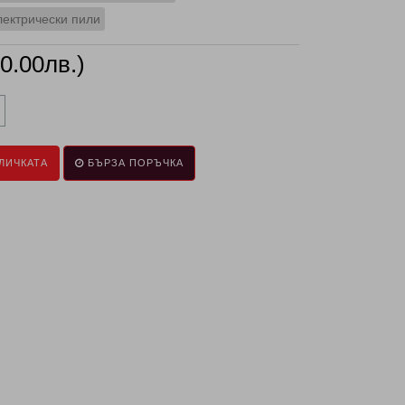
лектрически пили
70.00лв.)
ЛИЧКАТА
БЪРЗА ПОРЪЧКА