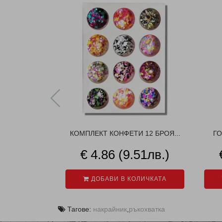
КОМПЛЕКТ КОНФЕТИ 12 БРОЯ...
ГО
€ 4.86 (9.51лв.)
ДОБАВИ В КОЛИЧКАТА
Тагове:
накрайник
,
ръкохватка