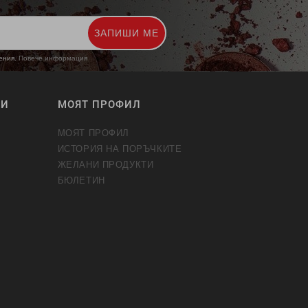
ЗАПИШИ МЕ
жения.
Повече информация
ТИ
МОЯТ ПРОФИЛ
МОЯТ ПРОФИЛ
ИСТОРИЯ НА ПОРЪЧКИТЕ
ЖЕЛАНИ ПРОДУКТИ
БЮЛЕТИН