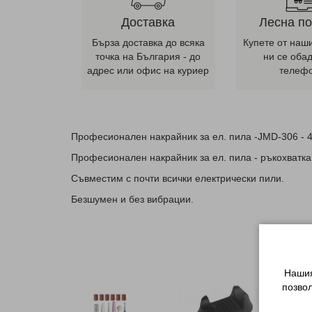
Доставка
Лесна п
Бърза доставка до всяка
Купете от наш
точка на България - до
ни се оба
адрес или офис на куриер
телеф
Професионален накрайник за ел. пила -JMD-306 - 
Професионален накрайник за ел. пила - ръкохватка
Съвместим с почти всички електрически пили.
Безшумен и без вибрации.
Нашия
позво