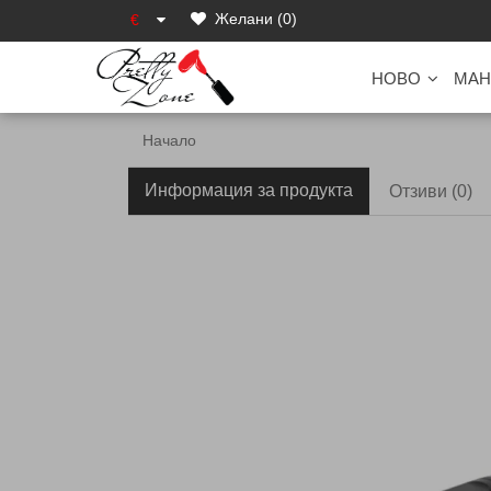
Желани (0)
€
НОВО
МАН
Начало
Информация за продукта
Отзиви (0)