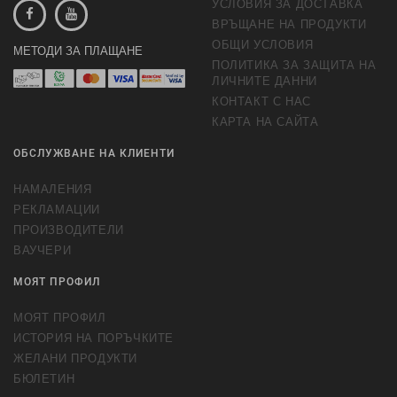
УСЛОВИЯ ЗА ДОСТАВКА
ВРЪЩАНЕ НА ПРОДУКТИ
ОБЩИ УСЛОВИЯ
МЕТОДИ ЗА ПЛАЩАНЕ
ПОЛИТИКА ЗА ЗАЩИТА НА
ЛИЧНИТЕ ДАННИ
КОНТАКТ С НАС
КАРТА НА САЙТА
ОБСЛУЖВАНЕ НА КЛИЕНТИ
НАМАЛЕНИЯ
РЕКЛАМАЦИИ
ПРОИЗВОДИТЕЛИ
ВАУЧЕРИ
МОЯТ ПРОФИЛ
МОЯТ ПРОФИЛ
ИСТОРИЯ НА ПОРЪЧКИТЕ
ЖЕЛАНИ ПРОДУКТИ
БЮЛЕТИН