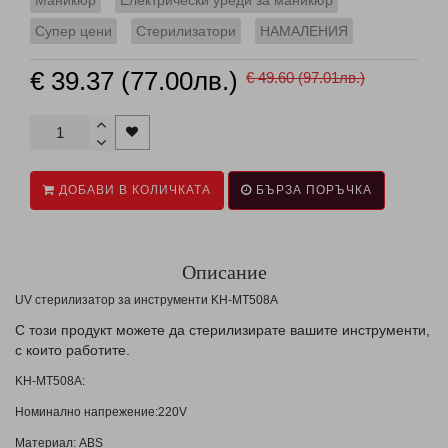
Маникюр
Електрически уреди за маникюр
Супер цени
Стерилизатори
НАМАЛЕНИЯ
€ 39.37 (77.00лв.)
€ 49.60 (97.01лв.)
ДОБАВИ В КОЛИЧКАТА
БЪРЗА ПОРЪЧКА
Описание
UV стерилизатор за инструменти KH-MT508A
С този продукт можете да стерилизирате вашите инструменти,
с които работите.
KH-MT508A:
Номинално напрежение:220V
Материал: ABS