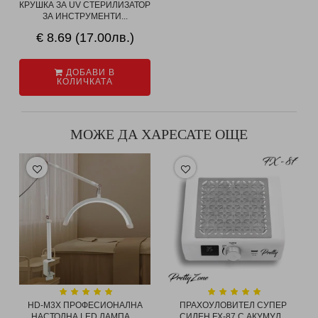
КРУШКА ЗА UV СТЕРИЛИЗАТОР
ЗА ИНСТРУМЕНТИ...
€ 8.69 (17.00лв.)
ДОБАВИ В
КОЛИЧКАТА
МОЖЕ ДА ХАРЕСАТЕ ОЩЕ
HD-M3X ПРОФЕСИОНАЛНА
ПРАХОУЛОВИТЕЛ СУПЕР
НАСТОЛНА LED ЛАМПА ...
СИЛЕН FX-87 С АКУМУЛ...