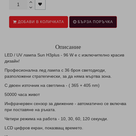
ДОБАВИ В КОЛИЧКАТА
БЪРЗА ПОРЪЧКА
Описание
LED / UV лампа Sun H3plus - 96 W е с изключително красив
дизайн!
Професионална лед лампа с 36 броя светодиоди,
разположени стратегически, за да няма мъртва зона.
С двоен източник на светлина - ( 365 + 405 nm)
50000 часа живот
Инфрачервен сензор за движение - автоматично се включва
при поставяне на ръката.
Четири режима на работа - 10, 30, 60, 120 секунди.
LCD цифров екран, показващ времето.