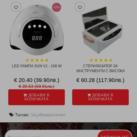
-33%
LED ЛАМПА SUN V1 - 168 W
СТЕРИЛИЗАТОР ЗА
ИНСТРУМЕНТИ С ВИСОКА
ТЕМ...
€ 20.40 (39.90лв.)
€ 60.28 (117.90лв.)
€ 30.63 (59.91лв.)
ДОБАВИ В
ДОБАВИ В
КОЛИЧКАТА
КОЛИЧКАТА
Тагове:
14
,
обезмаслител