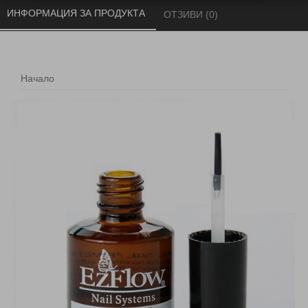
ИНФОРМАЦИЯ ЗА ПРОДУКТА 
ОТЗИВИ (0) 
Начало