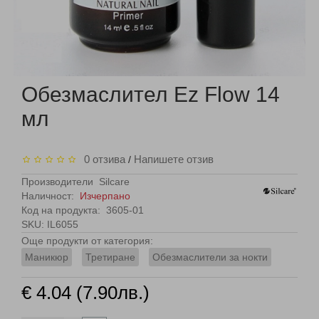
Обезмаслител Ez Flow 14
мл
0 отзива
Напишете отзив
/
Производители
Silcare
Наличност:
Изчерпано
Код на продукта:
3605-01
SKU: IL6055
Още продукти от категория:
Маникюр
Третиране
Обезмаслители за нокти
€ 4.04 (7.90лв.)