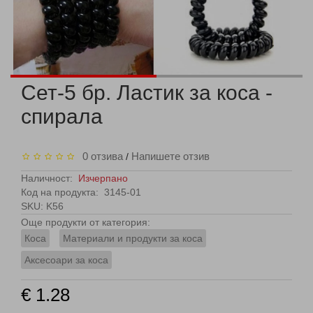
Сет-5 бр. Ластик за коса -
спирала
0 отзива
Напишете отзив
/
Наличност:
Изчерпано
Код на продукта:
3145-01
SKU: K56
Още продукти от категория:
Коса
Материали и продукти за коса
Аксесоари за коса
€ 1.28