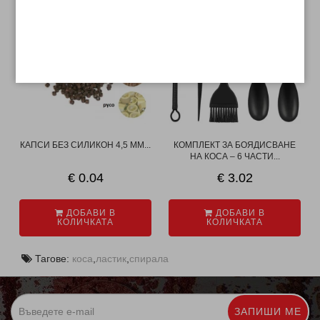
КАПСИ БЕЗ СИЛИКОН 4,5 ММ...
КОМПЛЕКТ ЗА БОЯДИСВАНЕ
НА КОСА – 6 ЧАСТИ...
€ 0.04
€ 3.02
ДОБАВИ В
ДОБАВИ В
КОЛИЧКАТА
КОЛИЧКАТА
Тагове:
коса
,
ластик
,
спирала
ЗАПИШИ МЕ