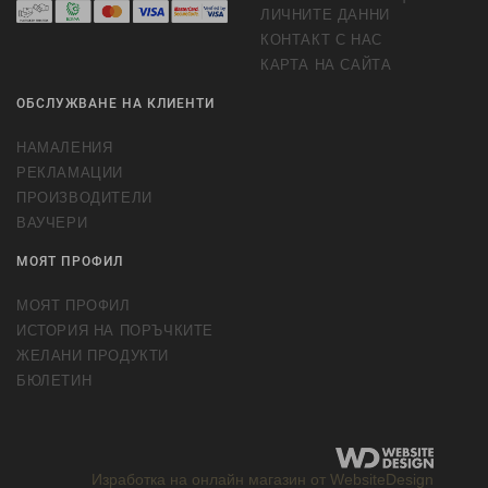
ЛИЧНИТЕ ДАННИ
КОНТАКТ С НАС
КАРТА НА САЙТА
ОБСЛУЖВАНЕ НА КЛИЕНТИ
НАМАЛЕНИЯ
РЕКЛАМАЦИИ
ПРОИЗВОДИТЕЛИ
ВАУЧЕРИ
МОЯТ ПРОФИЛ
МОЯТ ПРОФИЛ
ИСТОРИЯ НА ПОРЪЧКИТЕ
ЖЕЛАНИ ПРОДУКТИ
БЮЛЕТИН
Изработка на онлайн магазин от WebsiteDesign