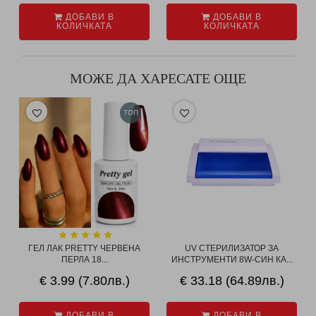
ДОБАВИ В
ДОБАВИ В
КОЛИЧКАТА
КОЛИЧКАТА
МОЖЕ ДА ХАРЕСАТЕ ОЩЕ
ТОП
ГЕЛ ЛАК PRETTY ЧЕРВЕНА
UV СТЕРИЛИЗАТОР ЗА
ПЕРЛА 18...
ИНСТРУМЕНТИ 8W-СИН КА...
€ 3.99 (7.80лв.)
€ 33.18 (64.89лв.)
ДОБАВИ В
ДОБАВИ В