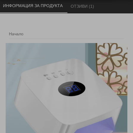
ИНФОРМАЦИЯ ЗА ПРОДУКТА 
ОТЗИВИ (1) 
Начало