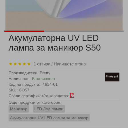
Акумулаторна UV LED
лампа за маникюр S50
1 отзива
Напишете отзив
/
Производители
Pretty
Наличност:
В наличност
Код на продукта:
4634-01
SKU: CO57
Свали сертификат/ръководство:
Още продукти от категория:
Маникюр
LED Лед лампи
Акумулаторни UV LED лампи за маникюр