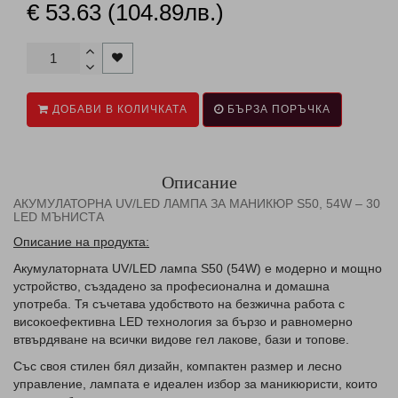
€ 53.63 (104.89лв.)
ДОБАВИ В КОЛИЧКАТА
БЪРЗА ПОРЪЧКА
Описание
АКУМУЛАТОРНА UV/LED ЛАМПА ЗА МАНИКЮР S50, 54W – 30
LED МЪНИСТА
Описание на продукта:
Акумулаторната UV/LED лампа
S50 (54W)
е модерно и мощно
устройство, създадено за професионална и домашна
употреба. Тя съчетава удобството на безжична работа с
високоефективна LED технология за бързо и равномерно
втвърдяване на всички видове гел лакове, бази и топове.
Със своя стилен бял дизайн, компактен размер и лесно
управление, лампата е идеален избор за маникюристи, които