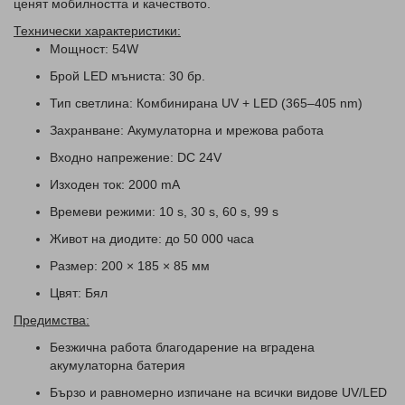
ценят мобилността и качеството.
Технически характеристики:
Мощност: 54W
Брой LED мъниста: 30 бр.
Тип светлина: Комбинирана UV + LED (365–405 nm)
Захранване: Акумулаторна и мрежова работа
Входно напрежение: DC 24V
Изходен ток: 2000 mA
Времеви режими: 10 s, 30 s, 60 s, 99 s
Живот на диодите: до 50 000 часа
Размер: 200 × 185 × 85 мм
Цвят: Бял
Предимства:
Безжична работа благодарение на вградена
акумулаторна батерия
Бързо и равномерно изпичане на всички видове UV/LED