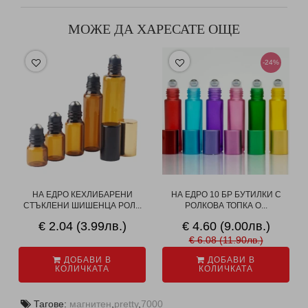
МОЖЕ ДА ХАРЕСАТЕ ОЩЕ
-24%
НА ЕДРО КЕХЛИБАРЕНИ
НА ЕДРО 10 БР БУТИЛКИ С
СТЪКЛЕНИ ШИШЕНЦА РОЛ...
РОЛКОВА ТОПКА О...
€ 2.04 (3.99лв.)
€ 4.60 (9.00лв.)
€ 6.08 (11.90лв.)
ДОБАВИ В
ДОБАВИ В
КОЛИЧКАТА
КОЛИЧКАТА
Тагове:
магнитен
,
pretty
,
7000