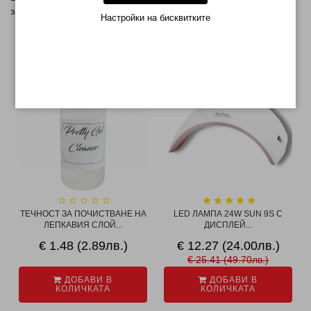
закупите от
ТУК
Настройки на бисквитките
СВЪРЗАНИ ПРОДУКТИ
-52%
ТЕЧНОСТ ЗА ПОЧИСТВАНЕ НА
LED ЛАМПА 24W SUN 9S С
ЛЕПКАВИЯ СЛОЙ...
ДИСПЛЕЙ...
€ 1.48 (2.89лв.)
€ 12.27 (24.00лв.)
€ 25.41 (49.70лв.)
ДОБАВИ В
ДОБАВИ В
КОЛИЧКАТА
КОЛИЧКАТА