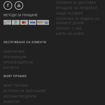
УСЛОВИЯ ЗА ДОСТАВКА
ВРЪЩАНЕ НА ПРОДУКТИ
ОБЩИ УСЛОВИЯ
МЕТОДИ ЗА ПЛАЩАНЕ
ПОЛИТИКА ЗА ЗАЩИТА НА
ЛИЧНИТЕ ДАННИ
КОНТАКТ С НАС
КАРТА НА САЙТА
ОБСЛУЖВАНЕ НА КЛИЕНТИ
НАМАЛЕНИЯ
РЕКЛАМАЦИИ
ПРОИЗВОДИТЕЛИ
ВАУЧЕРИ
МОЯТ ПРОФИЛ
МОЯТ ПРОФИЛ
ИСТОРИЯ НА ПОРЪЧКИТЕ
ЖЕЛАНИ ПРОДУКТИ
БЮЛЕТИН