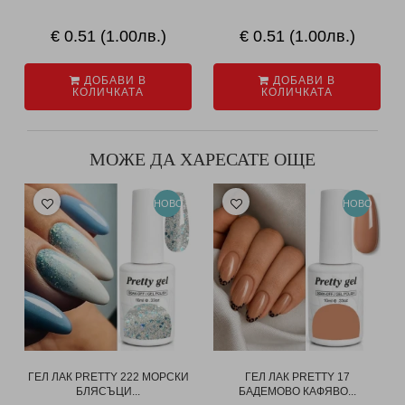
€ 0.51 (1.00лв.)
€ 0.51 (1.00лв.)
ДОБАВИ В
ДОБАВИ В
КОЛИЧКАТА
КОЛИЧКАТА
МОЖЕ ДА ХАРЕСАТЕ ОЩЕ
НОВО
НОВО
ГЕЛ ЛАК PRETTY 222 МОРСКИ
ГЕЛ ЛАК PRETTY 17
БЛЯСЪЦИ...
БАДЕМОВО КАФЯВО...