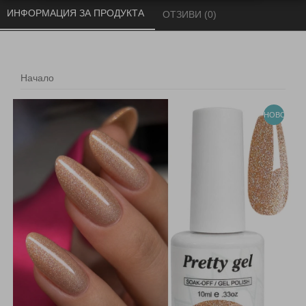
ИНФОРМАЦИЯ ЗА ПРОДУКТА 
ОТЗИВИ (0) 
Начало
НОВО