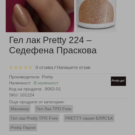
Гел лак Pretty 224 –
Седефена Праскова
0 отзива
Напишете отзив
/
Производители
Pretty
Наличност:
В наличност
Код на продукта:
8063-01
SKU: 101224
Още продукти от категория:
Маникюр
Гел Лак TPO Free
Гел лак Pretty TPO Free
PRETTY серия БЛЯСЪК
Pretty Перли