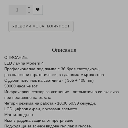
УВЕДОМИ МЕ ЗА НАЛИЧНОСТ
Описание
ОПИСАНИЕ:
LED лампа Modern 4
Професионална лед лампа с 36 броя светодиоди,
разположени стратегически, за да няма мъртва зона.
С двоен източник на светлина - ( 365 + 405 nm)
50000 часа живот
Инфрачервен сензор за движение - автоматично се включва
при поставяне на ръката.
Четири режима на работа - 10,30,60,99 секунди.
LCD цифров екран, показващ времето.
Магнитно дъно.
Има вградена защита от прегряване.
Подходяща за всички видове гел лак и гелове.