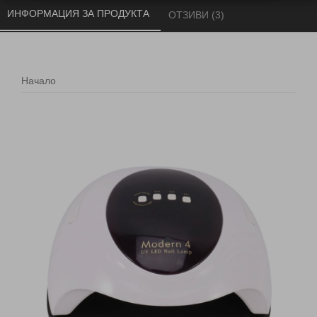
ИНФОРМАЦИЯ ЗА ПРОДУКТА 
ОТЗИВИ (3) 
Начало