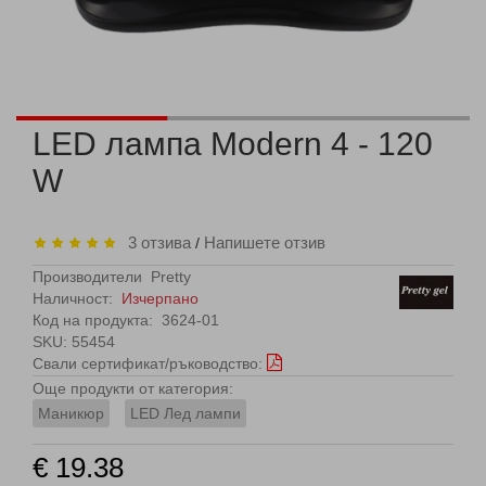
LED лампа Modern 4 - 120
W
3 отзива
Напишете отзив
/
Производители
Pretty
Наличност:
Изчерпано
Код на продукта:
3624-01
SKU: 55454
Свали сертификат/ръководство:
Още продукти от категория:
Маникюр
LED Лед лампи
€ 19.38