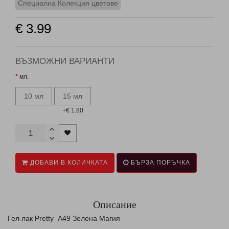
Специална Колекция цветове
€ 3.99
ВЪЗМОЖНИ ВАРИАНТИ
мл.
10 мл
15 мл
+€ 1.80
ДОБАВИ В КОЛИЧКАТА
БЪРЗА ПОРЪЧКА
Описание
Гел лак Pretty А49 Зелена Магия