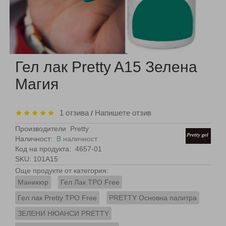
Гел лак Pretty A15 Зелена
Магия
1 отзива
Напишете отзив
/
Производители
Pretty
Наличност:
В наличност
Код на продукта:
4657-01
SKU: 101A15
Още продукти от категория:
Маникюр
Гел Лак TPO Free
Гел лак Pretty TPO Free
PRETTY Основна палитра
ЗЕЛЕНИ НЮАНСИ PRETTY