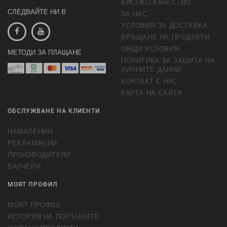
ВИСОКО КАЧЕСТВО
СЛЕДВАЙТЕ НИ В
ЗА НАС
УСЛОВИЯ ЗА ДОСТАВКА
ВРЪЩАНЕ НА ПРОДУКТИ
ОБЩИ УСЛОВИЯ
МЕТОДИ ЗА ПЛАЩАНЕ
ПОЛИТИКА ЗА ЗАЩИТА НА
ЛИЧНИТЕ ДАННИ
КОНТАКТ С НАС
КАРТА НА САЙТА
ОБСЛУЖВАНЕ НА КЛИЕНТИ
НАМАЛЕНИЯ
РЕКЛАМАЦИИ
ПРОИЗВОДИТЕЛИ
ВАУЧЕРИ
МОЯТ ПРОФИЛ
МОЯТ ПРОФИЛ
ИСТОРИЯ НА ПОРЪЧКИТЕ