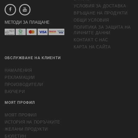
УСЛОВИЯ ЗА ДОСТАВКА
ВРЪЩАНЕ НА ПРОДУКТИ
ОБЩИ УСЛОВИЯ
МЕТОДИ ЗА ПЛАЩАНЕ
ПОЛИТИКА ЗА ЗАЩИТА НА
ЛИЧНИТЕ ДАННИ
КОНТАКТ С НАС
КАРТА НА САЙТА
ОБСЛУЖВАНЕ НА КЛИЕНТИ
НАМАЛЕНИЯ
РЕКЛАМАЦИИ
ПРОИЗВОДИТЕЛИ
ВАУЧЕРИ
МОЯТ ПРОФИЛ
МОЯТ ПРОФИЛ
ИСТОРИЯ НА ПОРЪЧКИТЕ
ЖЕЛАНИ ПРОДУКТИ
БЮЛЕТИН