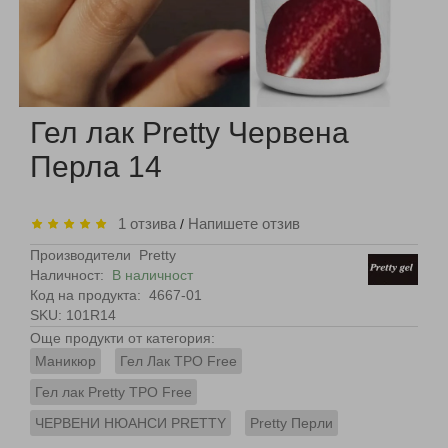
Гел лак Pretty Червена
Перла 14
1 отзива
Напишете отзив
/
Производители
Pretty
Наличност:
В наличност
Код на продукта:
4667-01
SKU: 101R14
Още продукти от категория:
Маникюр
Гел Лак TPO Free
Гел лак Pretty TPO Free
ЧЕРВЕНИ НЮАНСИ PRETTY
Pretty Перли