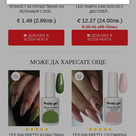
ТЕЧНОСТ ЗА ПОЧИСТВАНЕ НА
LED ЛАМПА 24W SUN 9S С
ЛЕПКАВИЯ СЛОЙ...
ДИСПЛЕЙ...
€ 1.48 (2.89лв.)
€ 12.27 (24.00лв.)
€ 25.41 (49.70лв.)
ДОБАВИ В
ДОБАВИ В
КОЛИЧКАТА
КОЛИЧКАТА
МОЖЕ ДА ХАРЕСАТЕ ОЩЕ
ГЕЛ ЛАК PRETTY 63 МАСЛИНA
ГЕЛ ЛАК PRETTY 220 ЕФИРНА