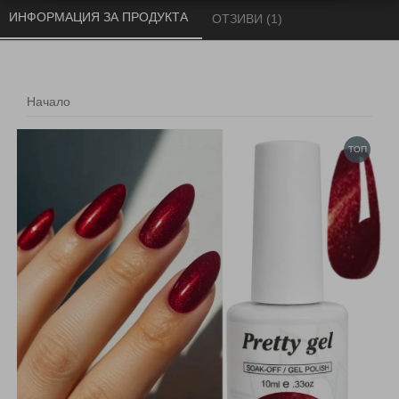
ИНФОРМАЦИЯ ЗА ПРОДУКТА 
ОТЗИВИ (1) 
Начало
ТОП