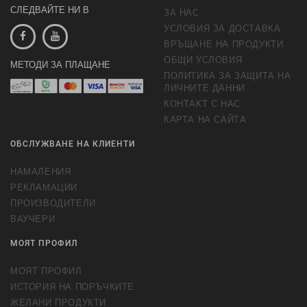
СЛЕДВАЙТЕ НИ В
ЗА НАС
УСЛОВИЯ ЗА ДОСТАВКА
ВРЪЩАНЕ НА ПРОДУКТИ
ОБЩИ УСЛОВИЯ
МЕТОДИ ЗА ПЛАЩАНЕ
ПОЛИТИКА ЗА ЗАЩИТА НА
ЛИЧНИТЕ ДАННИ
КОНТАКТ С НАС
КАРТА НА САЙТА
ОБСЛУЖВАНЕ НА КЛИЕНТИ
НАМАЛЕНИЯ
РЕКЛАМАЦИИ
ПРОИЗВОДИТЕЛИ
ВАУЧЕРИ
МОЯТ ПРОФИЛ
МОЯТ ПРОФИЛ
ИСТОРИЯ НА ПОРЪЧКИТЕ
ЖЕЛАНИ ПРОДУКТИ