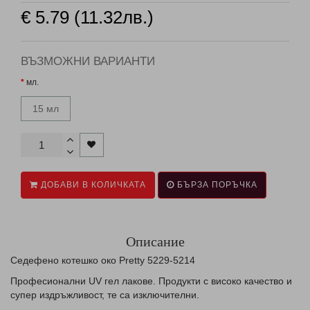
€ 5.79 (11.32лв.)
ВЪЗМОЖНИ ВАРИАНТИ
мл.
15 мл
ДОБАВИ В КОЛИЧКАТА
БЪРЗА ПОРЪЧКА
Описание
Седефено котешко око Pretty 5229-5214
Професионални UV гел лаковe. Продукти с високо качество и
супер издръжливост, те са изключителни.