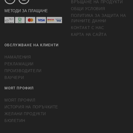
ВРЪЩАНЕ НА ПРОДУКТИ
ОБЩИ УСЛОВИЯ
МЕТОДИ ЗА ПЛАЩАНЕ
ПОЛИТИКА ЗА ЗАЩИТА НА
ЛИЧНИТЕ ДАННИ
КОНТАКТ С НАС
КАРТА НА САЙТА
ОБСЛУЖВАНЕ НА КЛИЕНТИ
НАМАЛЕНИЯ
РЕКЛАМАЦИИ
ПРОИЗВОДИТЕЛИ
ВАУЧЕРИ
МОЯТ ПРОФИЛ
МОЯТ ПРОФИЛ
ИСТОРИЯ НА ПОРЪЧКИТЕ
ЖЕЛАНИ ПРОДУКТИ
БЮЛЕТИН