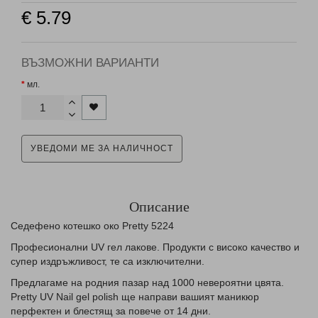
€ 5.79
ВЪЗМОЖНИ ВАРИАНТИ
мл.
УВЕДОМИ МЕ ЗА НАЛИЧНОСТ
Описание
Седефено котешко око Pretty 5224
Професионални UV гел лаковe. Продукти с високо качество и
супер издръжливост, те са изключителни.
Предлагаме на родния пазар над 1000 невероятни цвята.
Pretty UV Nail gel polish ще направи вашият маникюр
перфектен и блестящ за повече от 14 дни.