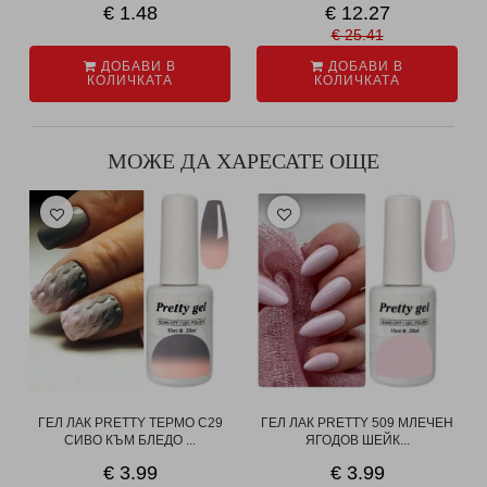
€ 1.48
€ 12.27
€ 25.41
ДОБАВИ В
ДОБАВИ В
КОЛИЧКАТА
КОЛИЧКАТА
МОЖЕ ДА ХАРЕСАТЕ ОЩЕ
ГЕЛ ЛАК PRETTY ТЕРМО C29
ГЕЛ ЛАК PRETTY 509 МЛЕЧЕН
СИВО КЪМ БЛЕДО ...
ЯГОДОВ ШЕЙК...
€ 3.99
€ 3.99