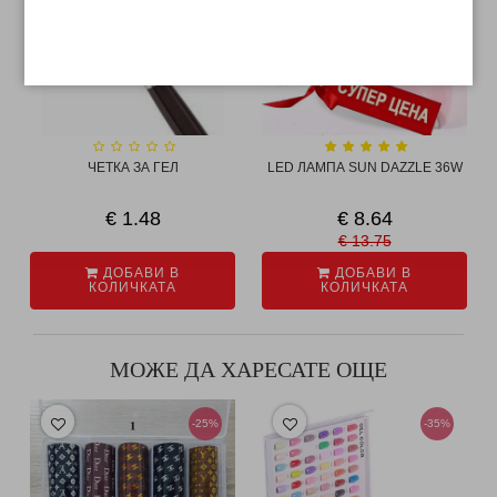
ЧЕТКА ЗА ГЕЛ
LED ЛАМПА SUN DAZZLE 36W
€ 1.48
€ 8.64
€ 13.75
ДОБАВИ В
ДОБАВИ В
КОЛИЧКАТА
КОЛИЧКАТА
МОЖЕ ДА ХАРЕСАТЕ ОЩЕ
-25%
-35%