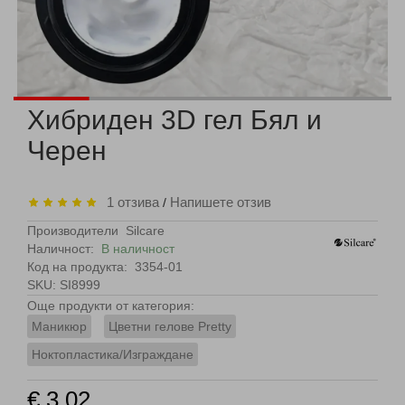
Хибриден 3D гел Бял и
Черен
1 отзива
Напишете отзив
/
Производители
Silcare
Наличност:
В наличност
Код на продукта:
3354-01
SKU: SI8999
Още продукти от категория:
Маникюр
Цветни гелове Pretty
Ноктопластика/Изграждане
€ 3.02