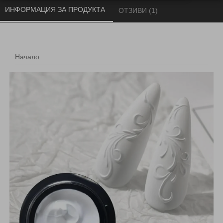
ИНФОРМАЦИЯ ЗА ПРОДУКТА 
ОТЗИВИ (1) 
Начало