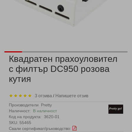
Квадратен прахоуловител
с филтър DC950 розова
кутия
3 отзива
Напишете отзив
/
Производители
Pretty
Наличност:
В наличност
Код на продукта:
3620-01
SKU: 55465
Свали сертификат/ръководство: