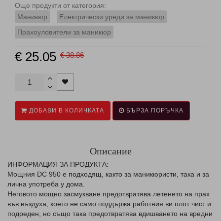
Още продукти от категория:
Маникюр
Електрически уреди за маникюр
Прахоуловители за маникюр
€ 25.05
€ 38.86
ДОБАВИ В КОЛИЧКАТА
БЪРЗА ПОРЪЧКА
Описание
ИНФОРМАЦИЯ ЗА ПРОДУКТА:
Мощния DC 950 е подходящ, както за маникюристи, така и за
лична употреба у дома.
Неговото мощно засмукване предотвратява летенето на прах
във въздуха, което не само поддържа работния ви плот чист и
подреден, но също така предотвратява вдишването на вредни