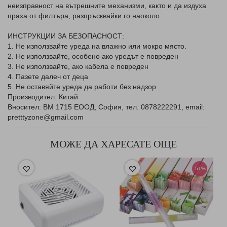
неизправност на вътрешните механизми, както и да издуха
праха от филтъра, разпръсквайки го наоколо.
ИНСТРУКЦИИ ЗА БЕЗОПАСНОСТ:
1. Не използвайте уреда на влажно или мокро място.
2. Не използвайте, особено ако уредът е повреден
3. Не използвайте, ако кабела е повреден
4. Пазете далеч от деца
5. Не оставяйте уреда да работи без надзор
Производител: Китай
Вносител: ВМ 1715 ЕООД, София, тел. 0878222291, email:
pretttyzone@gmail.com
МОЖЕ ДА ХАРЕСАТЕ ОЩЕ
-51%