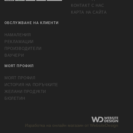
КОНТАКТ С НАС
КАРТА НА САЙТА
ОБСЛУЖВАНЕ НА КЛИЕНТИ
НАМАЛЕНИЯ
РЕКЛАМАЦИИ
ПРОИЗВОДИТЕЛИ
ВАУЧЕРИ
МОЯТ ПРОФИЛ
МОЯТ ПРОФИЛ
ИСТОРИЯ НА ПОРЪЧКИТЕ
ЖЕЛАНИ ПРОДУКТИ
БЮЛЕТИН
Изработка на онлайн магазин от WebsiteDesign