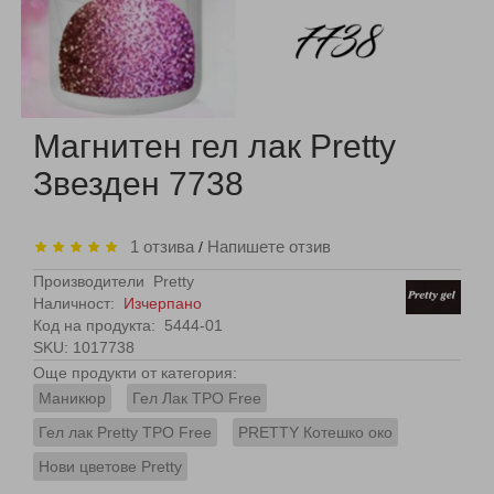
Магнитен гел лак Pretty
Звезден 7738
1 отзива
Напишете отзив
/
Производители
Pretty
Наличност:
Изчерпано
Код на продукта:
5444-01
SKU: 1017738
Още продукти от категория:
Маникюр
Гел Лак TPO Free
Гел лак Pretty TPO Free
PRETTY Котешко око
Нови цветове Pretty