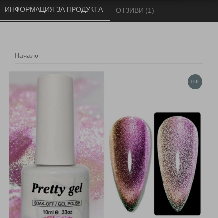
ИНФОРМАЦИЯ ЗА ПРОДУКТА 
ОТЗИВИ (1) 
Начало
ТОП