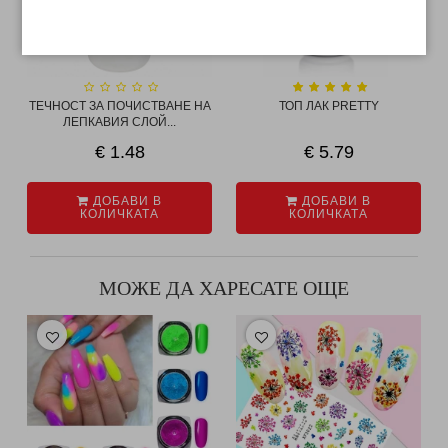
ТЕЧНОСТ ЗА ПОЧИСТВАНЕ НА
ТОП ЛАК PRETTY
ЛЕПКАВИЯ СЛОЙ...
€ 1.48
€ 5.79
ДОБАВИ В
ДОБАВИ В
КОЛИЧКАТА
КОЛИЧКАТА
МОЖЕ ДА ХАРЕСАТЕ ОЩЕ