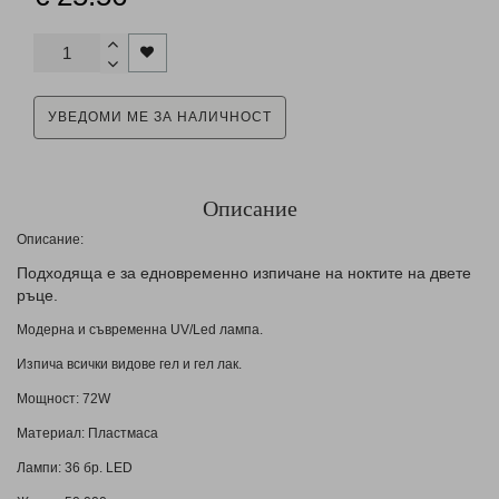
УВЕДОМИ МЕ ЗА НАЛИЧНОСТ
Описание
Описание:
Подходяща е за едновременно изпичане на ноктите на двете
ръце.
Модерна и съвременна UV/Led лампа.
Изпича всички видове гел и гел лак.
Мощност: 72W
Материал: Пластмаса
Лампи: 36 бр. LED