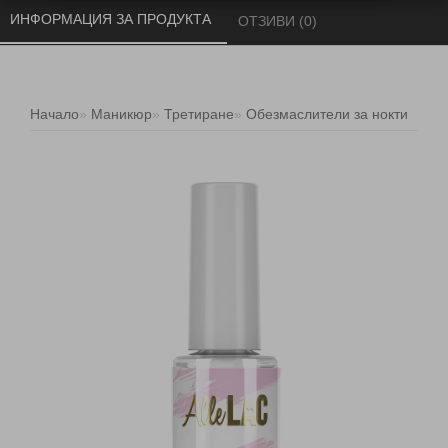
ИНФОРМАЦИЯ ЗА ПРОДУКТА 
ОТЗИВИ (0) 
Начало
Маникюр
Третиране
Обезмаслители за нокти