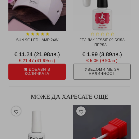
SUN 9C LED LAMP 24W
ГЕЛ ЛАК JESSIE 09 БЯЛА
ПЕРЛА...
€ 11.24 (21.98лв.)
€ 1.99 (3.89лв.)
€ 21.47 (41.99лв.)
€ 5.06 (9.90лв.)
ДОБАВИ В
УВЕДОМИ МЕ ЗА
КОЛИЧКАТА
НАЛИЧНОСТ
МОЖЕ ДА ХАРЕСАТЕ ОЩЕ