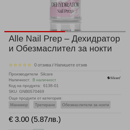
Alle Nail Prep – Дехидратор
и Обезмаслител за нокти
0 отзива
Напишете отзив
/
Производители
Silcare
Наличност:
В наличност
Код на продукта:
6138-01
SKU: GNB0570469
Още продукти от категория:
Маникюр
Третиране
Обезмаслители за нокти
€ 3.00 (5.87лв.)